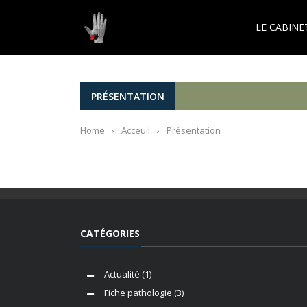
LE CABINE
PRÉSENTATION
Home
›
Acceuil
›
Présentation
CATÉGORIES
Actualité
(1)
Fiche pathologie
(3)