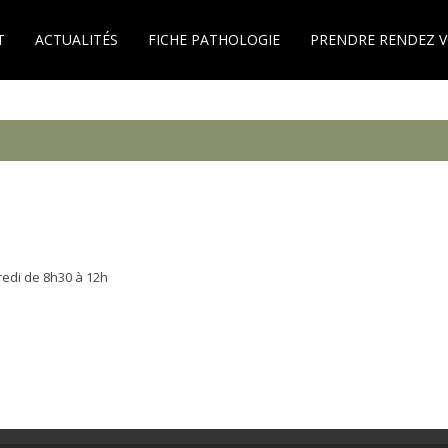
T
ACTUALITÉS
FICHE PATHOLOGIE
PRENDRE RENDEZ 
dredi de 8h30 à 12h